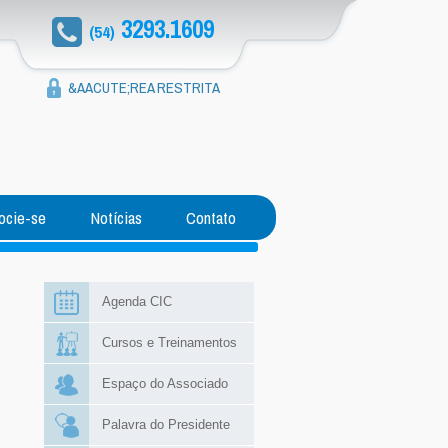
3293.1609
(54)
&AACUTE;REA RESTRITA
ocie-se
Notícias
Contato
Agenda CIC
PRESIDENTE DA CIC PARTICIPA DO WORK PJ 2026
Cursos e Treinamentos
Espaço do Associado
Palavra do Presidente