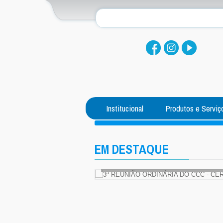
Institucional
Produtos e Serviç
EM DESTAQUE
NEFICENTE AO SCAB
3ª REUNIÃO ORDINÁRIA DO CC