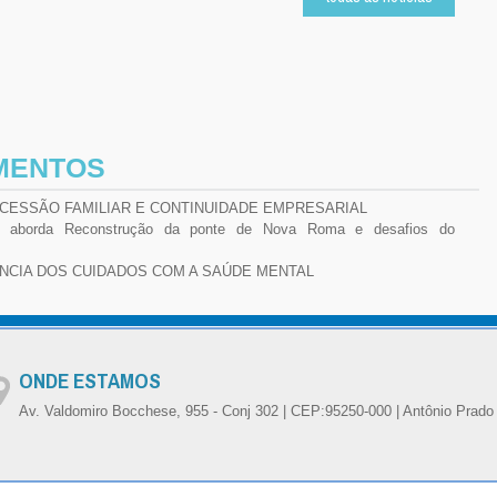
MENTOS
ONDE ESTAMOS
Av. Valdomiro Bocchese, 955 - Conj 302 | CEP:95250-000 | Antônio Prado