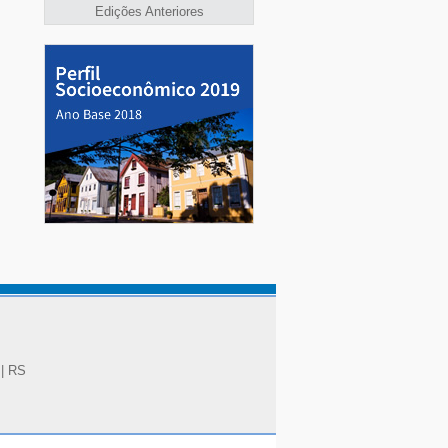
Edições Anteriores
 | RS