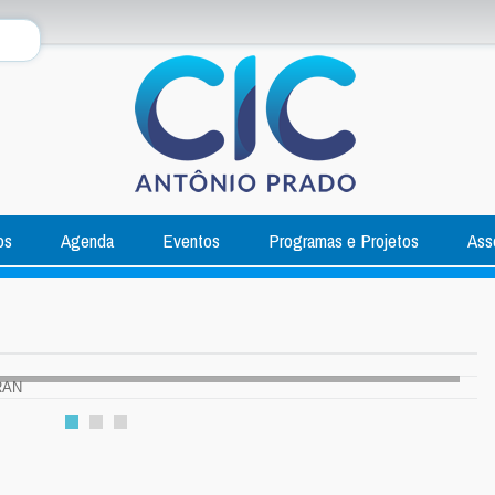
os
Agenda
Eventos
Programas e Projetos
Ass
C - CERAN