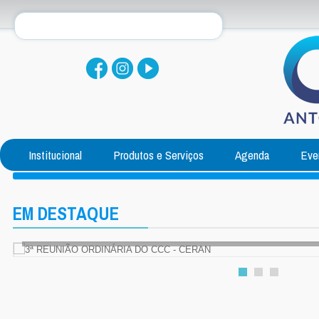
Institucional
Produtos e Serviços
Agenda
Eve
EM DESTAQUE
3ª REUNIÃO ORDINÁRIA DO CCC - CERAN