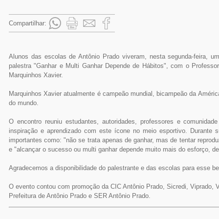
Compartilhar:
Alunos das escolas de Antônio Prado viveram, nesta segunda-feira, 
palestra "Ganhar e Multi Ganhar Depende de Hábitos", com o Professor 
Marquinhos Xavier.
Marquinhos Xavier atualmente é campeão mundial, bicampeão da América
do mundo.
O encontro reuniu estudantes, autoridades, professores e comunidad
inspiração e aprendizado com este ícone no meio esportivo. Durante s
importantes como: "não se trata apenas de ganhar, mas de tentar reprod
e "alcançar o sucesso ou multi ganhar depende muito mais do esforço, ded
Agradecemos a disponibilidade do palestrante e das escolas para esse be
O evento contou com promoção da CIC Antônio Prado, Sicredi, Viprado, 
Prefeitura de Antônio Prado e SER Antônio Prado.